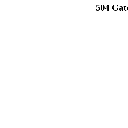
504 Gat