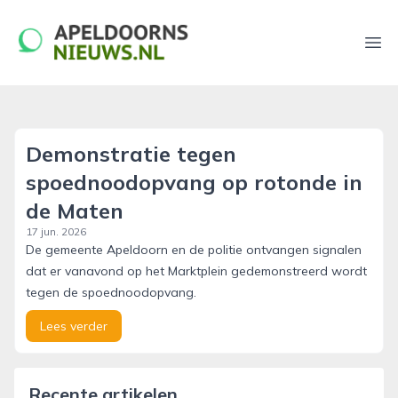
apeldoornsnieuws.nl
Ope
Demonstratie tegen
spoednoodopvang op rotonde in
de Maten
17 jun. 2026
De gemeente Apeldoorn en de politie ontvangen signalen
dat er vanavond op het Marktplein gedemonstreerd wordt
tegen de spoednoodopvang.
Lees verder
Recente artikelen