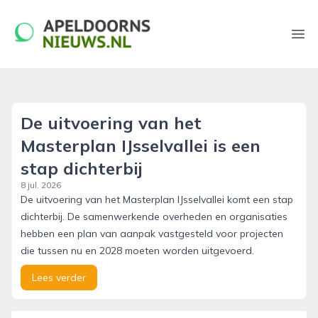
apeldoornsnieuws.nl
Ope
De uitvoering van het
Masterplan IJsselvallei is een
stap dichterbij
8 jul. 2026
De uitvoering van het Masterplan IJsselvallei komt een stap
dichterbij. De samenwerkende overheden en organisaties
hebben een plan van aanpak vastgesteld voor projecten
die tussen nu en 2028 moeten worden uitgevoerd.
Lees verder