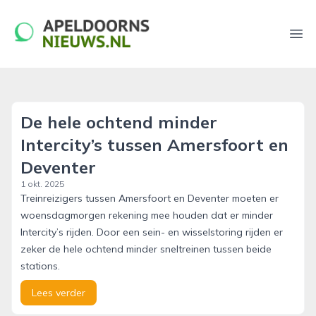
apeldoornsnieuws.nl
Ope
De hele ochtend minder
Intercity’s tussen Amersfoort en
Deventer
1 okt. 2025
Treinreizigers tussen Amersfoort en Deventer moeten er
woensdagmorgen rekening mee houden dat er minder
Intercity’s rijden. Door een sein- en wisselstoring rijden er
zeker de hele ochtend minder sneltreinen tussen beide
stations.
Lees verder