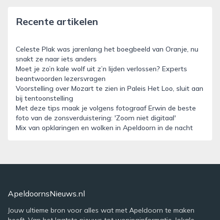
Recente artikelen
Celeste Plak was jarenlang het boegbeeld van Oranje, nu
snakt ze naar iets anders
Moet je zo’n kale wolf uit z’n lijden verlossen? Experts
beantwoorden lezersvragen
Voorstelling over Mozart te zien in Paleis Het Loo, sluit aan
bij tentoonstelling
Met deze tips maak je volgens fotograaf Erwin de beste
foto van de zonsverduistering: 'Zoom niet digitaal'
Mix van opklaringen en wolken in Apeldoorn in de nacht
ApeldoornsNieuws.nl
Jouw ultieme bron voor alles wat met Apeldoorn te maken