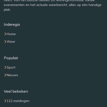
heeft. Van het laatste nieuws tot woninginformatie, lokale
evenementen en het actuele weerbericht, alles op één handige
plek.
Inderegio
Home
Weer
Populair
Sport
Nieuws
Veel bekeken
112 meldingen