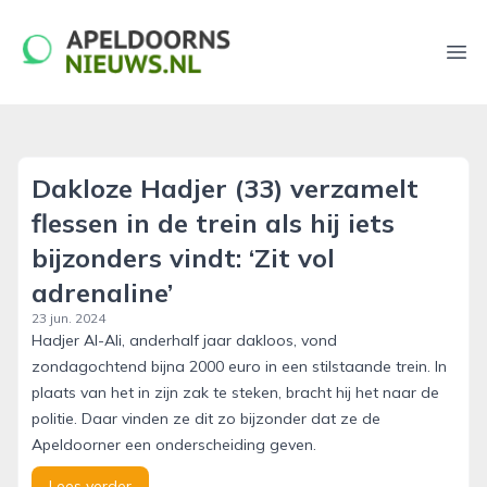
apeldoornsnieuws.nl
Ope
Dakloze Hadjer (33) verzamelt
flessen in de trein als hij iets
bijzonders vindt: ‘Zit vol
adrenaline’
23 jun. 2024
Hadjer Al-Ali, anderhalf jaar dakloos, vond
zondagochtend bijna 2000 euro in een stilstaande trein. In
plaats van het in zijn zak te steken, bracht hij het naar de
politie. Daar vinden ze dit zo bijzonder dat ze de
Apeldoorner een onderscheiding geven.
Lees verder