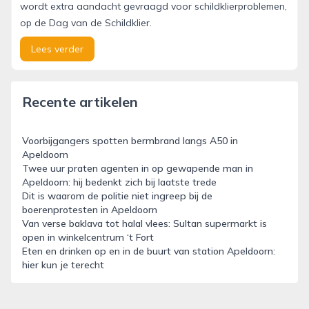
wordt extra aandacht gevraagd voor schildklierproblemen,
op de Dag van de Schildklier.
Lees verder
Recente artikelen
Voorbijgangers spotten bermbrand langs A50 in
Apeldoorn
Twee uur praten agenten in op gewapende man in
Apeldoorn: hij bedenkt zich bij laatste trede
Dit is waarom de politie niet ingreep bij de
boerenprotesten in Apeldoorn
Van verse baklava tot halal vlees: Sultan supermarkt is
open in winkelcentrum ‘t Fort
Eten en drinken op en in de buurt van station Apeldoorn:
hier kun je terecht