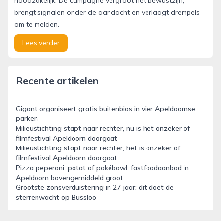
noodzakelijk. De campagne vergroot het bewustzijn,
brengt signalen onder de aandacht en verlaagt drempels
om te melden.
Lees verder
Recente artikelen
Gigant organiseert gratis buitenbios in vier Apeldoornse
parken
Milieustichting stapt naar rechter, nu is het onzeker of
filmfestival Apeldoorn doorgaat
Milieustichting stapt naar rechter, het is onzeker of
filmfestival Apeldoorn doorgaat
Pizza peperoni, patat of pokébowl: fastfoodaanbod in
Apeldoorn bovengemiddeld groot
Grootste zonsverduistering in 27 jaar: dit doet de
sterrenwacht op Bussloo