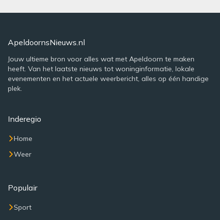
ApeldoornsNieuws.nl
Jouw ultieme bron voor alles wat met Apeldoorn te maken
heeft. Van het laatste nieuws tot woninginformatie, lokale
evenementen en het actuele weerbericht, alles op één handige
plek.
Inderegio
Home
Weer
Populair
Sport