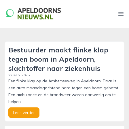
apeldoornsnieuws.nl
Ope
Bestuurder maakt flinke klap
tegen boom in Apeldoorn,
slachtoffer naar ziekenhuis
22 sep. 2025
Een flinke klap op de Arnhemseweg in Apeldoorn. Daar is
een auto maandagochtend hard tegen een boom gebotst.
Een ambulance en de brandweer waren aanwezig om te
helpen.
Lees verder