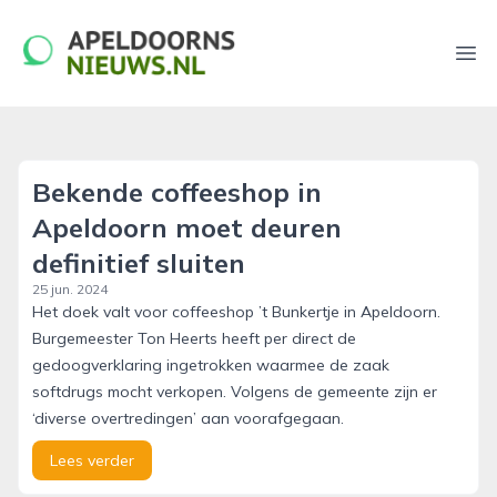
apeldoornsnieuws.nl
Ope
Bekende coffeeshop in
Apeldoorn moet deuren
definitief sluiten
25 jun. 2024
Het doek valt voor coffeeshop ’t Bunkertje in Apeldoorn.
Burgemeester Ton Heerts heeft per direct de
gedoogverklaring ingetrokken waarmee de zaak
softdrugs mocht verkopen. Volgens de gemeente zijn er
‘diverse overtredingen’ aan voorafgegaan.
Lees verder