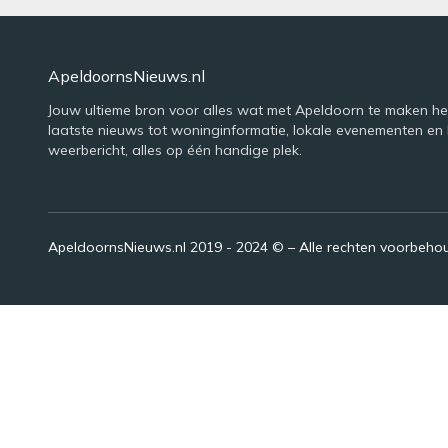
ApeldoornsNieuws.nl
Jouw ultieme bron voor alles wat met Apeldoorn te maken he
laatste nieuws tot woninginformatie, lokale evenementen en 
weerbericht, alles op één handige plek.
ApeldoornsNieuws.nl 2019 - 2024 © – Alle rechten voorbeh