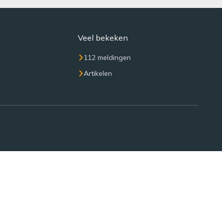
Veel bekeken
112 meldingen
Artikelen