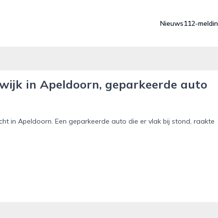
Nieuws
112-meldi
nwijk in Apeldoorn, geparkeerde auto
 in Apeldoorn. Een geparkeerde auto die er vlak bij stond, raakte