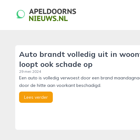
apeldoornsnieuws.nl
Auto brandt volledig uit in woo
loopt ook schade op
29 mei 2024
Een auto is volledig verwoest door een brand maandagnacht
door de hitte aan voorkant beschadigd.
Lees verder