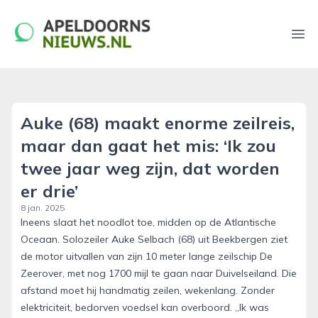
apeldoornsnieuws.nl
Ope
Auke (68) maakt enorme zeilreis,
maar dan gaat het mis: ‘Ik zou
twee jaar weg zijn, dat worden
er drie’
8 jan. 2025
Ineens slaat het noodlot toe, midden op de Atlantische
Oceaan. Solozeiler Auke Selbach (68) uit Beekbergen ziet
de motor uitvallen van zijn 10 meter lange zeilschip De
Zeerover, met nog 1700 mijl te gaan naar Duivelseiland. Die
afstand moet hij handmatig zeilen, wekenlang. Zonder
elektriciteit, bedorven voedsel kan overboord. ,,Ik was