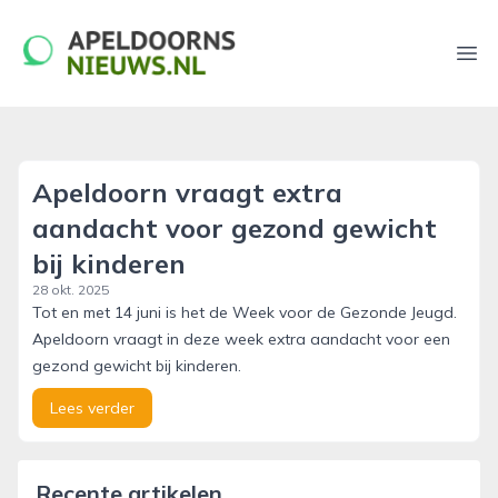
apeldoornsnieuws.nl
Ope
Apeldoorn vraagt extra
aandacht voor gezond gewicht
bij kinderen
28 okt. 2025
Tot en met 14 juni is het de Week voor de Gezonde Jeugd.
Apeldoorn vraagt in deze week extra aandacht voor een
gezond gewicht bij kinderen.
Lees verder
Recente artikelen