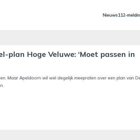
Nieuws
112-meldi
el-plan Hoge Veluwe: ‘Moet passen in
en. Maar Apeldoorn wil wel degelijk meepraten over een plan van D
n.