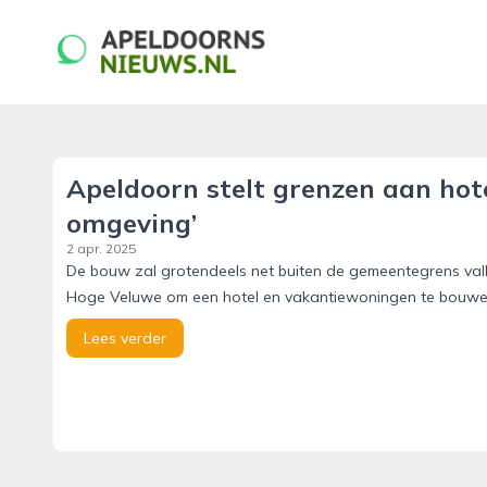
apeldoornsnieuws.nl
Apeldoorn stelt grenzen aan hot
omgeving’
2 apr. 2025
De bouw zal grotendeels net buiten de gemeentegrens vall
Hoge Veluwe om een hotel en vakantiewoningen te bouwe
Lees verder