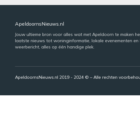
ApeldoornsNieuws.nl
Jouw ultieme bron voor alles wat met Apeldoorn te maken he
laatste nieuws tot woninginformatie, lokale evenementen en 
weerbericht, alles op één handige plek.
ApeldoornsNieuws.nl 2019 - 2024 © – Alle rechten voorbeh