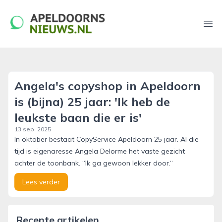
apeldoornsnieuws.nl
Ope
Angela's copyshop in Apeldoorn
is (bijna) 25 jaar: 'Ik heb de
leukste baan die er is'
13 sep. 2025
In oktober bestaat CopyService Apeldoorn 25 jaar. Al die
tijd is eigenaresse Angela Delorme het vaste gezicht
achter de toonbank. “Ik ga gewoon lekker door.“
Lees verder
Recente artikelen