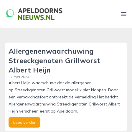
apeldoornsnieuws.nl
Ope
Allergenenwaarchuwing
Streeckgenoten Grillworst
Albert Heijn
17 mei 2024
Albert Heijn waarschuwt dat de allergenen
op Streeckgenoten Grillworst mogelijk niet kloppen. Door
een verpakkingsfout ontbreekt de vermelding Het bericht
Allergenenwaarchuwing Streeckgenoten Grillworst Albert
Heijn verscheen eerst op Apeldoorn.
Lees verder