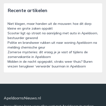
Recente artikelen
Niet klagen, maar handen uit de mouwen: hoe dit dorp
kleine en grote zaken oppakt
Scooter ligt op straat na aanrijding met auto in Apeldoorn,
bestuurder gewond
Politie en brandweer rukken uit naar woning Apeldoorn na
melding chemische geur
Zomerse mysteries: dit vraag je je vast af tijdens de
zomervakantie in Apeldoorn
Midden in de nacht opgepakt, straks weer thuis? Buren
vrezen terugkeer ‘verwarde’ buurman in Apeldoorn
ApeldoornsNieuws.nl