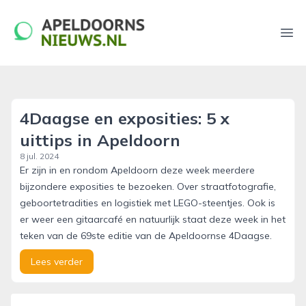
apeldoornsnieuws.nl
Ope
4Daagse en exposities: 5 x
uittips in Apeldoorn
8 jul. 2024
Er zijn in en rondom Apeldoorn deze week meerdere
bijzondere exposities te bezoeken. Over straatfotografie,
geboortetradities en logistiek met LEGO-steentjes. Ook is
er weer een gitaarcafé en natuurlijk staat deze week in het
teken van de 69ste editie van de Apeldoornse 4Daagse.
Lees verder