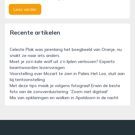
Lees verder
Recente artikelen
Celeste Plak was jarenlang het boegbeeld van Oranje, nu
snakt ze naar iets anders
Moet je zo’n kale wolf uit z’n lijden verlossen? Experts
beantwoorden lezersvragen
Voorstelling over Mozart te zien in Paleis Het Loo, sluit aan
bij tentoonstelling
Met deze tips maak je volgens fotograaf Erwin de beste
foto van de zonsverduistering: 'Zoom niet digitaal'
Mix van opklaringen en wolken in Apeldoorn in de nacht