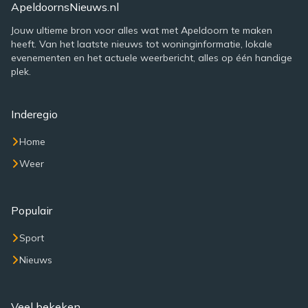
ApeldoornsNieuws.nl
Jouw ultieme bron voor alles wat met Apeldoorn te maken
heeft. Van het laatste nieuws tot woninginformatie, lokale
evenementen en het actuele weerbericht, alles op één handige
plek.
Inderegio
Home
Weer
Populair
Sport
Nieuws
Veel bekeken