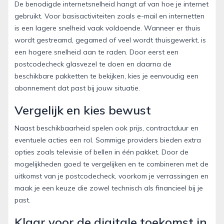
De benodigde internetsnelheid hangt af van hoe je internet
gebruikt. Voor basisactiviteiten zoals e-mail en internetten
is een lagere snelheid vaak voldoende. Wanneer er thuis
wordt gestreamd, gegamed of veel wordt thuisgewerkt, is
een hogere snelheid aan te raden. Door eerst een
postcodecheck glasvezel te doen en daarna de
beschikbare pakketten te bekijken, kies je eenvoudig een
abonnement dat past bij jouw situatie.
Vergelijk en kies bewust
Naast beschikbaarheid spelen ook prijs, contractduur en
eventuele acties een rol. Sommige providers bieden extra
opties zoals televisie of bellen in één pakket. Door de
mogelijkheden goed te vergelijken en te combineren met de
uitkomst van je postcodecheck, voorkom je verrassingen en
maak je een keuze die zowel technisch als financieel bij je
past.
Klaar voor de digitale toekomst in