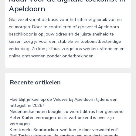
Apeldoorn
Glasvezel vormt de basis voor het internetgebruik van nu
en morgen. Door te controleren of glasvezel Apeldoorn
beschikbaar is op jouw adres en de juiste snelheid te
kiezen, zorg je voor een stabiele en toekomstbestendige
verbinding. Zo kun je thuis zorgeloos werken, streamen en
online ontspannen zonder onderbrekingen.
Recente artikelen
Hoe blijf je koel op de Veluwe bij Apeldoorn tijdens een
hittegolf in 2026?
Nederlandse naam beagle: zo wordt dit ras hier genoemd
Peter Kuiten vermogen: dit is wat bekend is over zijn
vermogen
Kerstmarkt Saarbrucken: wat kun je daar verwachten?
Phil Taylor vermogen: de carrière van een dartslegende