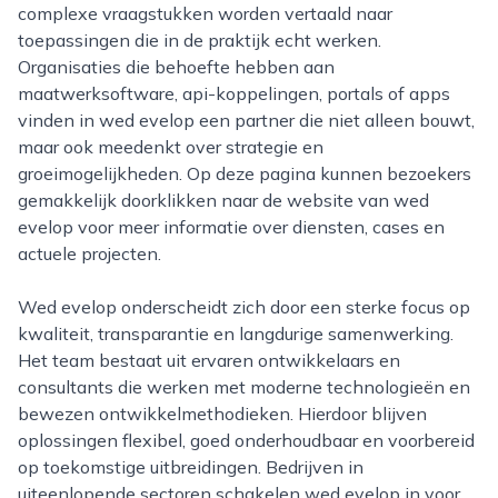
complexe vraagstukken worden vertaald naar
toepassingen die in de praktijk echt werken.
Organisaties die behoefte hebben aan
maatwerksoftware, api-koppelingen, portals of apps
vinden in wed evelop een partner die niet alleen bouwt,
maar ook meedenkt over strategie en
groeimogelijkheden. Op deze pagina kunnen bezoekers
gemakkelijk doorklikken naar de website van wed
evelop voor meer informatie over diensten, cases en
actuele projecten.
Wed evelop onderscheidt zich door een sterke focus op
kwaliteit, transparantie en langdurige samenwerking.
Het team bestaat uit ervaren ontwikkelaars en
consultants die werken met moderne technologieën en
bewezen ontwikkelmethodieken. Hierdoor blijven
oplossingen flexibel, goed onderhoudbaar en voorbereid
op toekomstige uitbreidingen. Bedrijven in
uiteenlopende sectoren schakelen wed evelop in voor