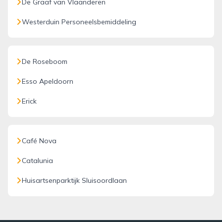
De Graaf van Vlaanderen
Westerduin Personeelsbemiddeling
De Roseboom
Esso Apeldoorn
Erick
Café Nova
Catalunia
Huisartsenparktijk Sluisoordlaan