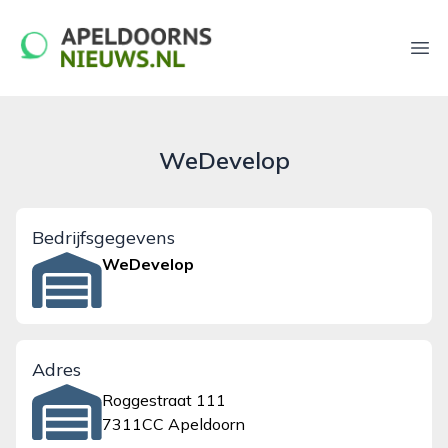
apeldoornsnieuws.nl
Ope
WeDevelop
Bedrijfsgegevens
WeDevelop
Adres
Roggestraat 111
7311CC Apeldoorn