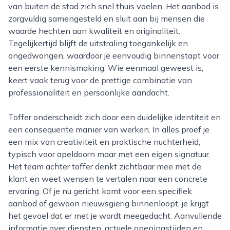
van buiten de stad zich snel thuis voelen. Het aanbod is
zorgvuldig samengesteld en sluit aan bij mensen die
waarde hechten aan kwaliteit en originaliteit.
Tegelijkertijd blijft de uitstraling toegankelijk en
ongedwongen, waardoor je eenvoudig binnenstapt voor
een eerste kennismaking. Wie eenmaal geweest is,
keert vaak terug voor de prettige combinatie van
professionaliteit en persoonlijke aandacht.
Toffer onderscheidt zich door een duidelijke identiteit en
een consequente manier van werken. In alles proef je
een mix van creativiteit en praktische nuchterheid,
typisch voor apeldoorn maar met een eigen signatuur.
Het team achter toffer denkt zichtbaar mee met de
klant en weet wensen te vertalen naar een concrete
ervaring. Of je nu gericht komt voor een specifiek
aanbod of gewoon nieuwsgierig binnenloopt, je krijgt
het gevoel dat er met je wordt meegedacht. Aanvullende
informatie over diensten, actuele openingstijden en