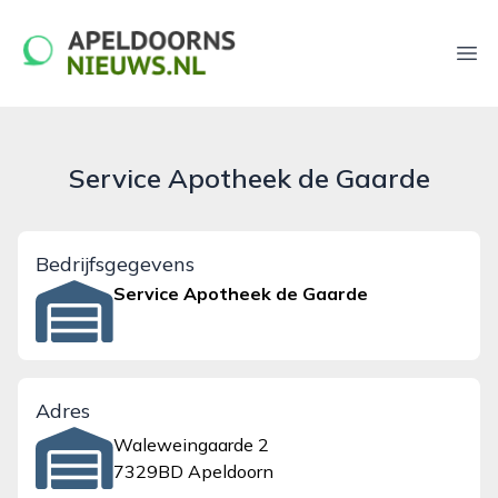
apeldoornsnieuws.nl
Ope
Service Apotheek de Gaarde
Bedrijfsgegevens
Service Apotheek de Gaarde
Adres
Waleweingaarde 2
7329BD Apeldoorn