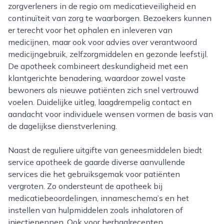
zorgverleners in de regio om medicatieveiligheid en
continuïteit van zorg te waarborgen. Bezoekers kunnen
er terecht voor het ophalen en inleveren van
medicijnen, maar ook voor advies over verantwoord
medicijngebruik, zelfzorgmiddelen en gezonde leefstijl.
De apotheek combineert deskundigheid met een
klantgerichte benadering, waardoor zowel vaste
bewoners als nieuwe patiënten zich snel vertrouwd
voelen. Duidelijke uitleg, laagdrempelig contact en
aandacht voor individuele wensen vormen de basis van
de dagelijkse dienstverlening.
Naast de reguliere uitgifte van geneesmiddelen biedt
service apotheek de gaarde diverse aanvullende
services die het gebruiksgemak voor patiënten
vergroten. Zo ondersteunt de apotheek bij
medicatiebeoordelingen, innameschema’s en het
instellen van hulpmiddelen zoals inhalatoren of
injectiepennen. Ook voor herhaalrecepten,