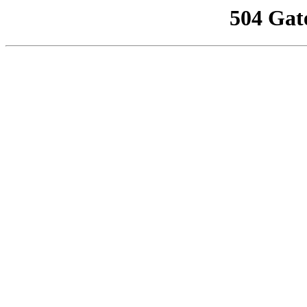
504 Gat