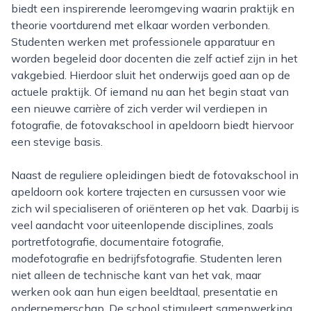
biedt een inspirerende leeromgeving waarin praktijk en
theorie voortdurend met elkaar worden verbonden.
Studenten werken met professionele apparatuur en
worden begeleid door docenten die zelf actief zijn in het
vakgebied. Hierdoor sluit het onderwijs goed aan op de
actuele praktijk. Of iemand nu aan het begin staat van
een nieuwe carrière of zich verder wil verdiepen in
fotografie, de fotovakschool in apeldoorn biedt hiervoor
een stevige basis.
Naast de reguliere opleidingen biedt de fotovakschool in
apeldoorn ook kortere trajecten en cursussen voor wie
zich wil specialiseren of oriënteren op het vak. Daarbij is
veel aandacht voor uiteenlopende disciplines, zoals
portretfotografie, documentaire fotografie,
modefotografie en bedrijfsfotografie. Studenten leren
niet alleen de technische kant van het vak, maar
werken ook aan hun eigen beeldtaal, presentatie en
ondernemerschap. De school stimuleert samenwerking,