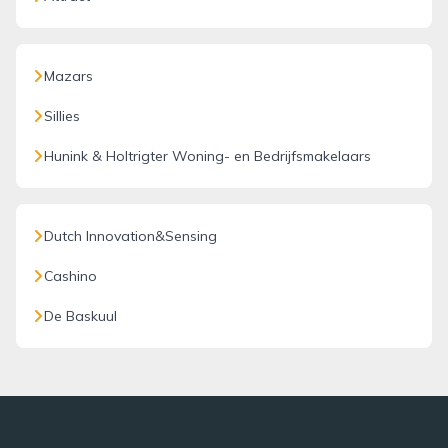
Mazars
Sillies
Hunink & Holtrigter Woning- en Bedrijfsmakelaars
Dutch Innovation&Sensing
Cashino
De Baskuul