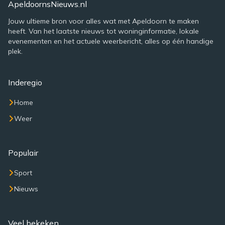
ApeldoornsNieuws.nl
Jouw ultieme bron voor alles wat met Apeldoorn te maken
heeft. Van het laatste nieuws tot woninginformatie, lokale
evenementen en het actuele weerbericht, alles op één handige
plek.
Inderegio
Home
Weer
Populair
Sport
Nieuws
Veel bekeken