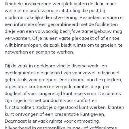
flexibele, inspirerende werkplek buiten de deur, maar
wel met de professionele uitstraling die past bij
moderne zakelijke dienstverlening. Bezoekers ervaren er
een informele sfeer, gecombineerd met de faciliteiten
die je van een volwaardig bedrijfsverzamelgebouw mag
verwachten. Of je nu een vaste plek zoekt of af en toe
wilt binnenlopen, de zaak biedt ruimte om te groeien, te
netwerken en samen te werken.
Bij de zaak in apeldoorn vind je diverse werk- en
overlegruimtes die geschikt zijn voor zowel individueel
gebruik als voor groepen. Denk daarbij aan flexplekken,
afgesloten kantoren en vergaderruimtes die je per
dagdeel of voor langere tijd kunt reserveren. De ruimtes
zijn ingericht met aandacht voor comfort en
functionaliteit, zodat je ongestoord kunt werken, klanten
kunt ontvangen of een presentatie kunt geven.
Daarnaast is er vaak ruimte voor ontmoeting,
bijvoorbeeld in gezamenlijke lounge- of koffieruimtes