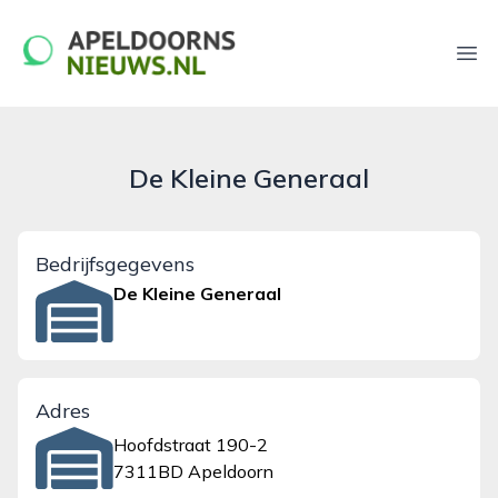
apeldoornsnieuws.nl
Ope
De Kleine Generaal
Bedrijfsgegevens
De Kleine Generaal
Adres
Hoofdstraat 190-2
7311BD Apeldoorn