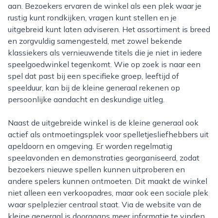
aan. Bezoekers ervaren de winkel als een plek waar je
rustig kunt rondkijken, vragen kunt stellen en je
uitgebreid kunt laten adviseren. Het assortiment is breed
en zorgvuldig samengesteld, met zowel bekende
klassiekers als vernieuwende titels die je niet in iedere
speelgoedwinkel tegenkomt. Wie op zoek is naar een
spel dat past bij een specifieke groep, leeftijd of
speelduur, kan bij de kleine generaal rekenen op
persoonlijke aandacht en deskundige uitleg.
Naast de uitgebreide winkel is de kleine generaal ook
actief als ontmoetingsplek voor spelletjesliefhebbers uit
apeldoorn en omgeving. Er worden regelmatig
speelavonden en demonstraties georganiseerd, zodat
bezoekers nieuwe spellen kunnen uitproberen en
andere spelers kunnen ontmoeten. Dit maakt de winkel
niet alleen een verkoopadres, maar ook een sociale plek
waar spelplezier centraal staat. Via de website van de
kleine generaal is doorgaans meer informatie te vinden