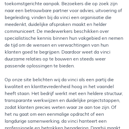
toekomstgerichte aanpak. Bezoekers die op zoek zijn
naar een betrouwbare partner voor advies, uitvoering of
begeleiding, vinden bij da vinci een organisatie die
meedenkt, duidelijke afspraken maakt en helder
communiceert. De medewerkers beschikken over
specialistische kennis binnen hun vakgebied en nemen
de tijd om de wensen en verwachtingen van hun
klanten goed te begrijpen. Daardoor weet da vinci
duurzame relaties op te bouwen en steeds weer
passende oplossingen te bieden.
Op onze site belichten wij da vinci als een partij die
kwaliteit en klanttevredenheid hoog in het vaandel
heeft staan. Het bedrijf werkt met een heldere structuur,
transparante werkwijzen en duidelijke projectstappen,
zodat klanten precies weten waar ze aan toe zijn. Of
het nu gaat om een eenmalige opdracht of een
langdurige samenwerking, da vinci hanteert een
professionele en betrokken benadering. Daarbij maakt