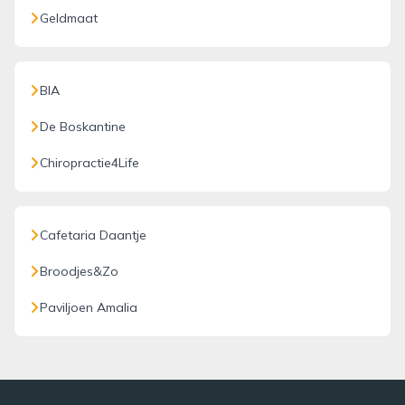
Geldmaat
BIA
De Boskantine
Chiropractie4Life
Cafetaria Daantje
Broodjes&Zo
Paviljoen Amalia