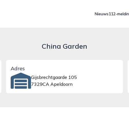
Nieuws
112-meldi
China Garden
Adres
Gijsbrechtgaarde 105
7329CA Apeldoorn