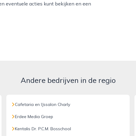
 en eventuele acties kunt bekijken en een
Andere bedrijven in de regio
Cafetaria en IJssalon Charly
Erdee Media Groep
Kentalis Dr. P.C.M. Bosschool