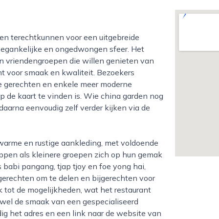
toegankelijke en ongedwongen sfeer. Het
 en vriendengroepen die willen genieten van
t voor smaak en kwaliteit. Bezoekers
se gerechten en enkele meer moderne
op de kaart te vinden is. Wie china garden nog
 daarna eenvoudig zelf verder kijken via de
appen als kleinere groepen zich op hun gemak
babi pangang, tjap tjoy en foe yong hai,
rgerechten om te delen en bijgerechten voor
 tot de mogelijkheden, wat het restaurant
r wel de smaak van een gespecialiseerd
dig het adres en een link naar de website van