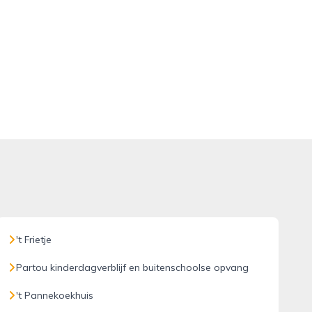
't Frietje
Partou kinderdagverblijf en buitenschoolse opvang
't Pannekoekhuis