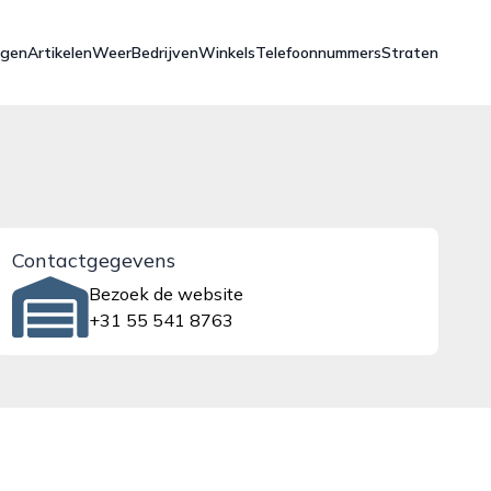
ngen
Artikelen
Weer
Bedrijven
Winkels
Telefoonnummers
Straten
Contactgegevens
Bezoek de website
+31 55 541 8763