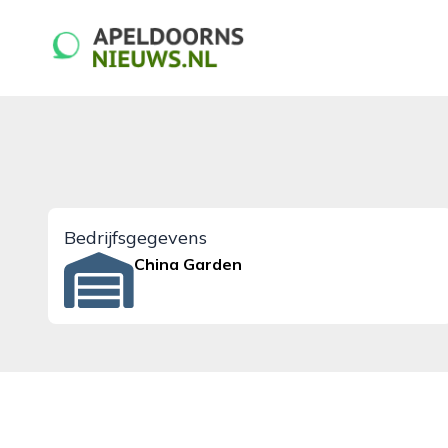
apeldoornsnieuws.nl
Bedrijfsgegevens
China Garden