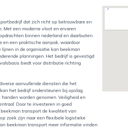
en. Met een moderne vloot en ervaren
rsopdrachten binnen nederland en daarbuiten.
tie en een praktische aanpak, waardoor
e lijnen in de organisatie kan beekman
derende planningen. Het bedrijf is gevestigd
valsbasis biedt voor distributie richting
kan het bedrijf ondersteunen bij opslag,
uit handen worden genomen. Veiligheid en
ntraal. Door te investeren in goed
 beekman transport de kwaliteit van
op zoek zijn naar een flexibele logistieke
 van beekman transport meer informatie vinden