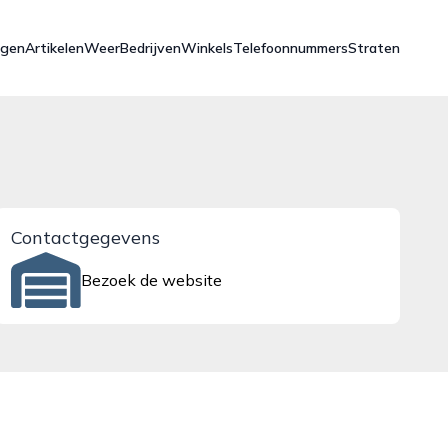
ngen
Artikelen
Weer
Bedrijven
Winkels
Telefoonnummers
Straten
Contactgegevens
Bezoek de website