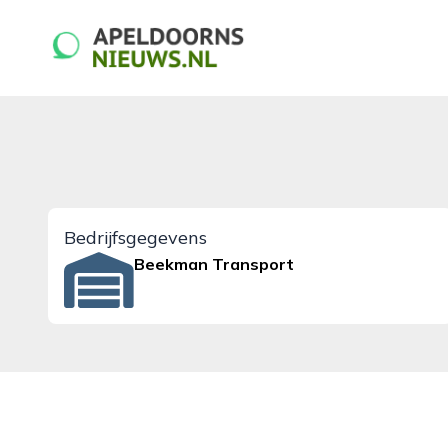
apeldoornsnieuws.nl
Bedrijfsgegevens
Beekman Transport