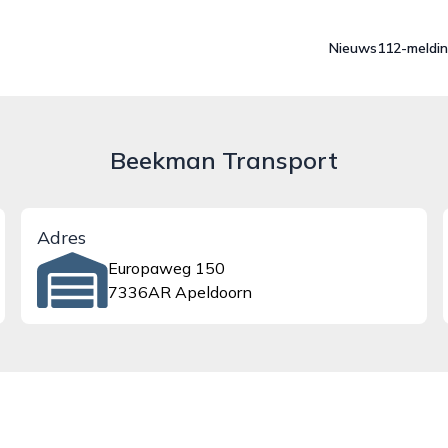
Nieuws
112-meldi
Beekman Transport
Adres
Europaweg 150
7336AR Apeldoorn