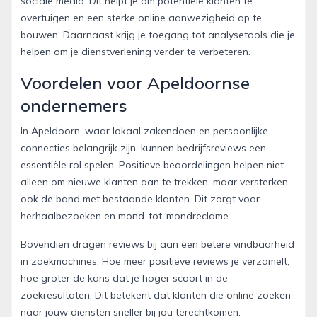
sociale media. Dit helpt je om potentiële klanten te
overtuigen en een sterke online aanwezigheid op te
bouwen. Daarnaast krijg je toegang tot analysetools die je
helpen om je dienstverlening verder te verbeteren.
Voordelen voor Apeldoornse
ondernemers
In Apeldoorn, waar lokaal zakendoen en persoonlijke
connecties belangrijk zijn, kunnen bedrijfsreviews een
essentiële rol spelen. Positieve beoordelingen helpen niet
alleen om nieuwe klanten aan te trekken, maar versterken
ook de band met bestaande klanten. Dit zorgt voor
herhaalbezoeken en mond-tot-mondreclame.
Bovendien dragen reviews bij aan een betere vindbaarheid
in zoekmachines. Hoe meer positieve reviews je verzamelt,
hoe groter de kans dat je hoger scoort in de
zoekresultaten. Dit betekent dat klanten die online zoeken
naar jouw diensten sneller bij jou terechtkomen.